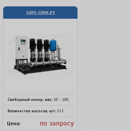
GVPS-CDM1.P3
Свободный напор, мвс:
10 - 245
Количество насосов, шт:
2+1
по запросу
Цена: