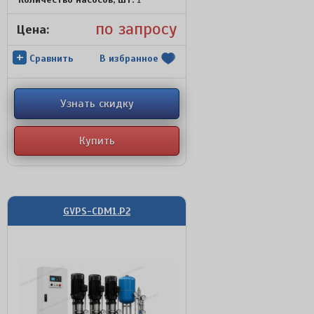
по запросу
Цена:
+
Сравнить
В избранное
Узнать скидку
Купить
GVPS-CDM1.P2