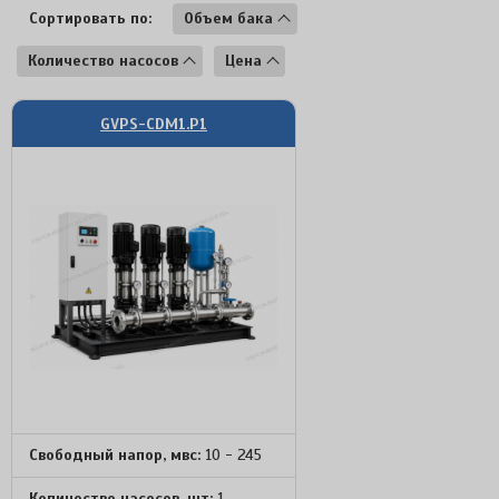
Сортировать по:
Объем бака
Количество насосов
Цена
GVPS-CDM1.P1
Свободный напор, мвс:
10 - 245
Количество насосов, шт:
1