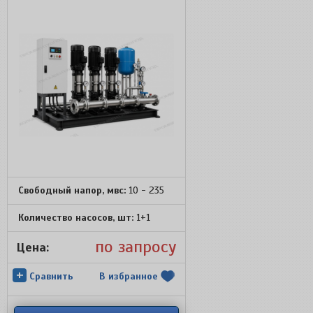
Свободный напор, мвс:
10 - 235
Количество насосов, шт:
1+1
по запросу
Цена:
+
Сравнить
В избранное