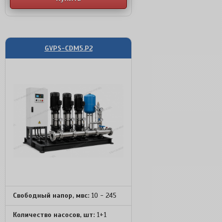
GVPS-CDM5.P2
Свободный напор, мвс:
10 - 245
Количество насосов, шт:
1+1