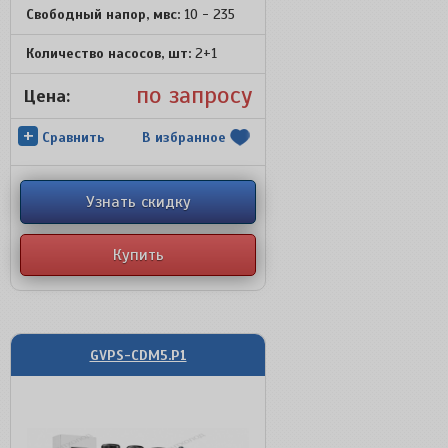
Свободный напор, мвс:
10 - 235
Количество насосов, шт:
2+1
по запросу
Цена:
+
Сравнить
В избранное
Узнать скидку
Купить
GVPS-CDM5.P1