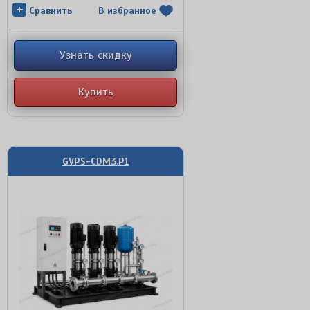
+
Сравнить
В избранное
Узнать скидку
Купить
GVPS-CDM3.P1