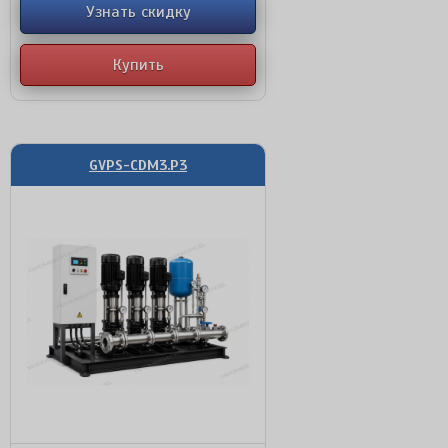
Узнать скидку
Купить
GVPS-CDM3.P3