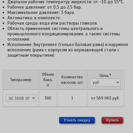
Диапазон рабочих температур жидкости: от -10 до 55°С.
Рабочее давление: от 0,5 до 2,5 бар.
Максимальное давление: 3 бара.
Автоматика: в комплекте.
Рабочая среда: вода или растворы гликоля.
Область применения: системы центрального и
промышленного кондиционирования, а также системы
отопления.
Исполнение: Внутреннее (только базовая рама) и наружное
исполнение (рама с корпусом из нержавеющей стали с
защитным покрытием).
Объем
Цена,*
Количество
Типоразмер
бака,
насосов, шт
л
HC 300B 1P
300
1
от
569 063
руб.
Узнать скидку
Купить