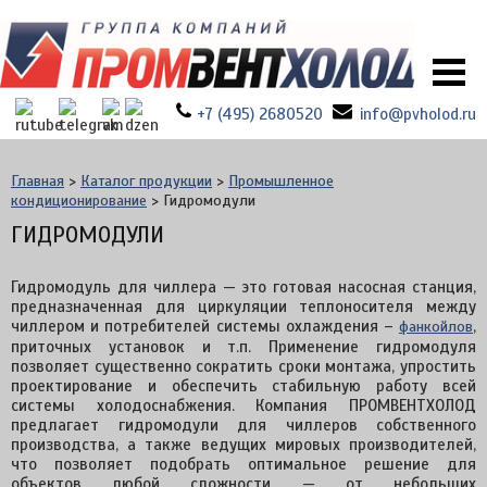
+7 (495) 2680520
info@pvholod.ru
Главная
>
Каталог продукции
>
Промышленное
кондиционирование
>
Гидромодули
ГИДРОМОДУЛИ
Гидромодуль для чиллера — это готовая насосная станция,
предназначенная для циркуляции теплоносителя между
чиллером и потребителей системы охлаждения –
,
фанкойлов
приточных установок и т.п. Применение гидромодуля
позволяет существенно сократить сроки монтажа, упростить
проектирование и обеспечить стабильную работу всей
системы холодоснабжения. Компания ПРОМВЕНТХОЛОД
предлагает гидромодули для чиллеров собственного
производства, а также ведущих мировых производителей,
что позволяет подобрать оптимальное решение для
объектов любой сложности — от небольших