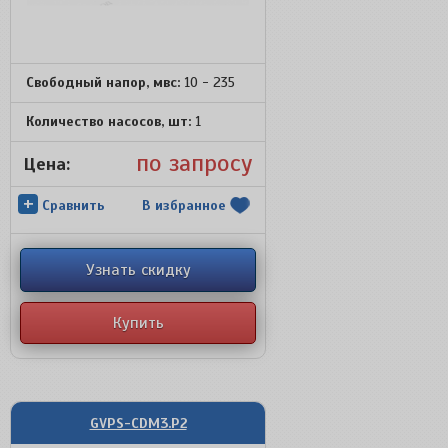
Свободный напор, мвс:
10 - 235
Количество насосов, шт:
1
по запросу
Цена:
+
Сравнить
В избранное
Узнать скидку
Купить
GVPS-CDM3.P2