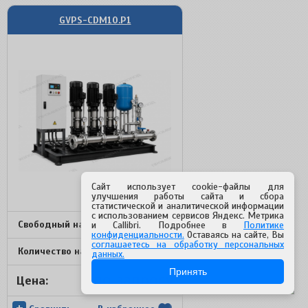
GVPS-CDM10.P1
Сайт использует cookie-файлы для
улучшения работы сайта и сбора
статистической и аналитической информации
с использованием сервисов Яндекс. Метрика
Свободный напор, мвс:
10 - 245
и Callibri. Подробнее в
Политике
конфиденциальности.
Оставаясь на сайте, Вы
соглашаетесь на обработку персональных
Количество насосов, шт:
1
данных.
Принять
по запросу
Цена:
+