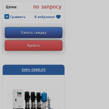
по запросу
Цена:
+
Сравнить
В избранное
Узнать скидку
Купить
GVPS-CDM5.P3