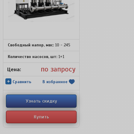
Свободный напор, мвс:
10 - 245
Количество насосов, шт:
1+1
по запросу
Цена:
+
Сравнить
В избранное
Узнать скидку
Купить