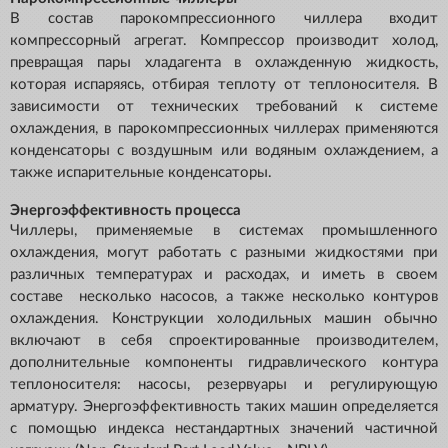
В состав парокомпрессионного чиллера входит
компрессорный агрегат. Компрессор производит холод,
превращая пары хладагента в охлажденную жидкость,
которая испаряясь, отбирая теплоту от теплоносителя. В
зависимости от технических требований к системе
охлаждения, в парокомпрессионных чиллерах применяются
конденсаторы с воздушным или водяным охлаждением, а
также испарительные конденсаторы.
Энергоэффективность процесса
Чиллеры, применяемые в системах промышленного
охлаждения, могут работать с разными жидкостями при
различных температурах и расходах, и иметь в своем
составе несколько насосов, а также несколько контуров
охлаждения. Конструкции холодильных машин обычно
включают в себя спроектированные производителем,
дополнительные компоненты гидравлического контура
теплоносителя: насосы, резервуары и регулирующую
арматуру. Энергоэффективность таких машин определяется
с помощью индекса нестандартных значений частичной