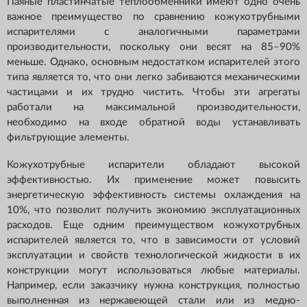
Паяные пластинчатые теплообменники имеют одно очень
важное преимущество по сравнению кожухотрубными
испарителями с аналогичными параметрами
производительности, поскольку они весят на 85–90%
меньше. Однако, основным недостатком испарителей этого
типа является то, что они легко забиваются механическими
частицами и их трудно чистить. Чтобы эти агрегаты
работали на максимальной производительности,
необходимо на входе обратной воды устанавливать
фильтрующие элементы.
Кожухотрубные испарители обладают высокой
эффективностью. Их применение может повысить
энергетическую эффективность системы охлаждения на
10%, что позволит получить экономию эксплуатационных
расходов. Еще одним преимуществом кожухотрубных
испарителей является то, что в зависимости от условий
эксплуатации и свойств технологической жидкости в их
конструкции могут использоваться любые материалы.
Например, если заказчику нужна конструкция, полностью
выполненная из нержавеющей стали или из медно-