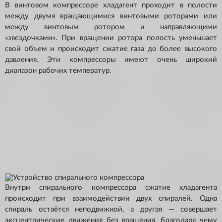
В винтовом компрессоре хладагент проходит в полости
между двумя вращающимися винтовыми роторами или
между винтовым ротором и направляющими
«звездочками». При вращении ротора полость уменьшает
свой объем и происходит сжатие газа до более высокого
давления. Эти компрессоры имеют очень широкий
диапазон рабочих температур.
Внутри спирального компрессора сжатие хладагента
происходит при взаимодействии двух спиралей. Одна
спираль остаётся неподвижной, а другая — совершает
эксцентрические движения без вращения, благодаря чему