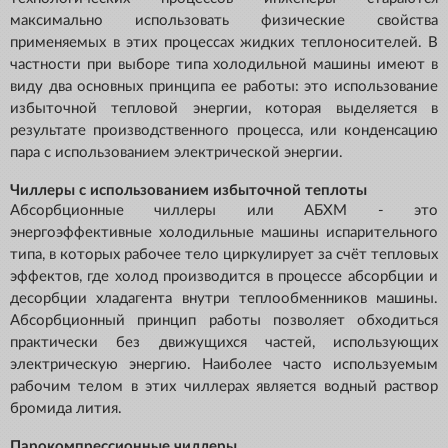
максимально использовать физические свойства
применяемых в этих процессах жидких теплоносителей. В
частности при выборе типа холодильной машины имеют в
виду два основных принципа ее работы: это использование
избыточной тепловой энергии, которая выделяется в
результате производственного процесса, или конденсацию
пара с использованием электрической энергии.
Чиллеры с использованием избыточной теплоты
Абсорбционные чиллеры или АБХМ - это
энергоэффективные холодильные машины испарительного
типа, в которых рабочее тело циркулирует за счёт тепловых
эффектов, где холод производится в процессе абсорбции и
десорбции хладагента внутри теплообменников машины.
Абсорбционный принцип работы позволяет обходиться
практически без движущихся частей, использующих
электрическую энергию. Наиболее часто используемым
рабочим телом в этих чиллерах является водный раствор
бромида лития.
Парокомпрессионные чиллеры